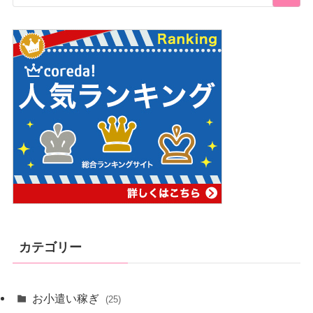
カテゴリー
お小遣い稼ぎ
(25)