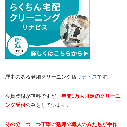
歴史のある老舗クリーニング店
リナビス
です。
会員登録が無料ですが、
年間1万人限定のクリーニ
ング受付
のみをしています。
その分一つ一つ丁寧に熟練の職人の方たちが手作