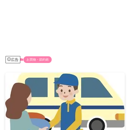
広告
お買物・節約術