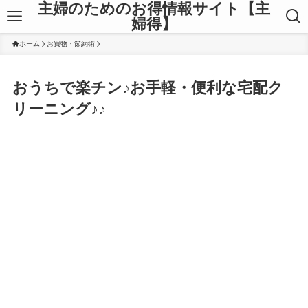
主婦のためのお得情報サイト【主
婦得】
ホーム
お買物・節約術
おうちで楽チン♪お手軽・便利な宅配ク
リーニング♪♪