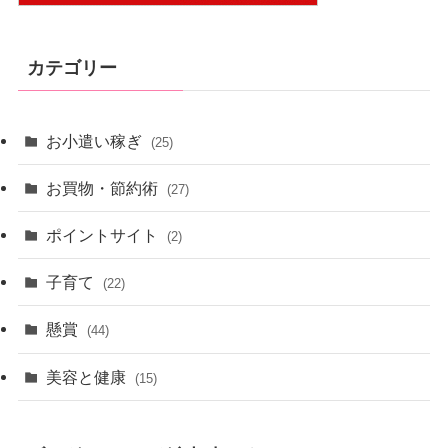
カテゴリー
お小遣い稼ぎ
(25)
お買物・節約術
(27)
ポイントサイト
(2)
子育て
(22)
懸賞
(44)
美容と健康
(15)