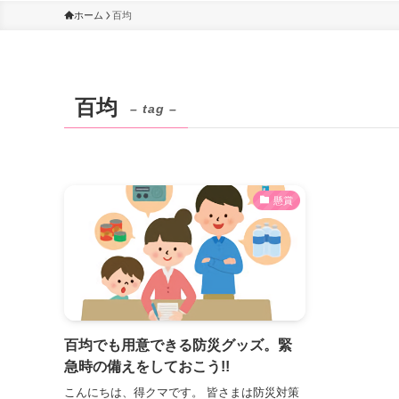
ホーム
百均
百均
– tag –
懸賞
百均でも用意できる防災グッズ。緊
急時の備えをしておこう!!
こんにちは、得クマです。 皆さまは防災対策