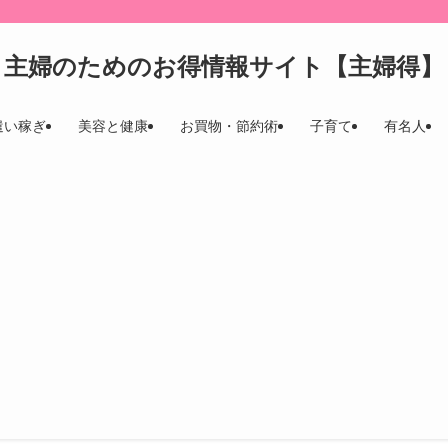
。
主婦のためのお得情報サイト【主婦得】
遣い稼ぎ
美容と健康
お買物・節約術
子育て
有名人