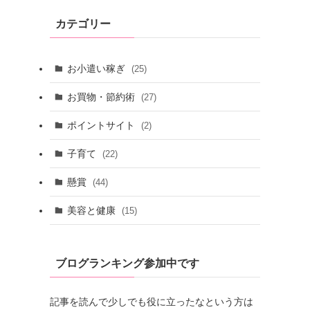
カテゴリー
お小遣い稼ぎ
(25)
お買物・節約術
(27)
ポイントサイト
(2)
子育て
(22)
懸賞
(44)
美容と健康
(15)
ブログランキング参加中です
記事を読んで少しでも役に立ったなという方は