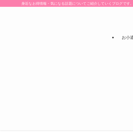
身近なお得情報・気になる話題についてご紹介していくブログです
お小