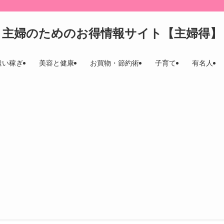
。
主婦のためのお得情報サイト【主婦得】
遣い稼ぎ
美容と健康
お買物・節約術
子育て
有名人