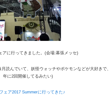
ェアに行ってきました。(会場:幕張メッセ)
毎月読んでいて、妖怪ウォッチやポケモンなどが大好きで、
、年に2回開催してるみたい)
ア2017 Summerに行ってきた♪