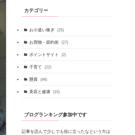
カテゴリー
お小遣い稼ぎ
(25)
お買物・節約術
(27)
ポイントサイト
(2)
子育て
(22)
懸賞
(44)
美容と健康
(15)
ブログランキング参加中です
記事を読んで少しでも役に立ったなという方は