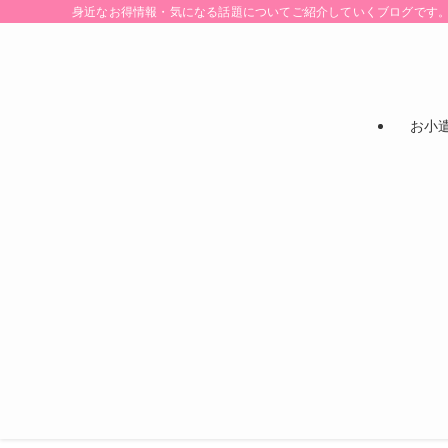
身近なお得情報・気になる話題についてご紹介していくブログです
お小