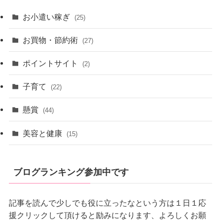
お小遣い稼ぎ
(25)
お買物・節約術
(27)
ポイントサイト
(2)
子育て
(22)
懸賞
(44)
美容と健康
(15)
ブログランキング参加中です
記事を読んで少しでも役に立ったなという方は１日１応
援クリックして頂けると励みになります、よろしくお願