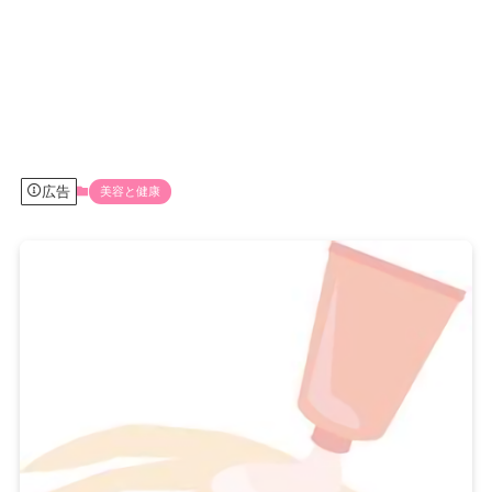
広告
美容と健康