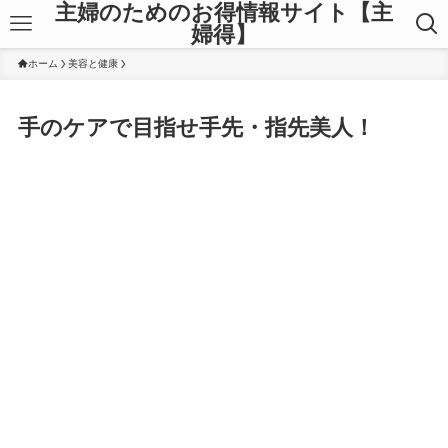
主婦のためのお得情報サイト【主
婦得】
ホーム
美容と健康
手のケアで目指せ手先・指先美人！