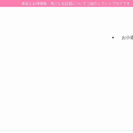
身近なお得情報・気になる話題についてご紹介していくブログです
お小