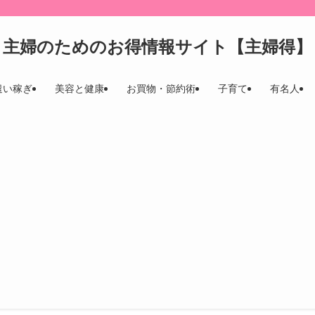
。
主婦のためのお得情報サイト【主婦得】
遣い稼ぎ
美容と健康
お買物・節約術
子育て
有名人