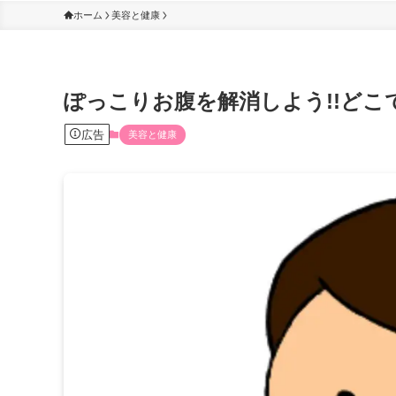
ホーム
美容と健康
ぽっこりお腹を解消しよう!!どこ
広告
美容と健康