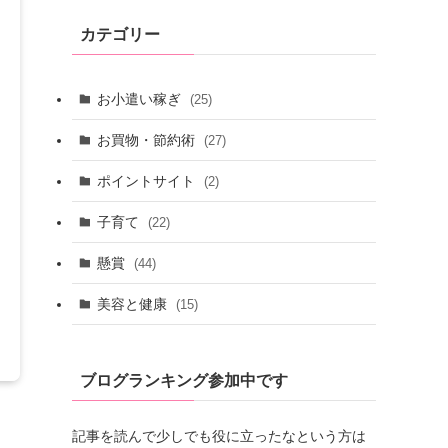
カテゴリー
お小遣い稼ぎ
(25)
お買物・節約術
(27)
ポイントサイト
(2)
子育て
(22)
懸賞
(44)
美容と健康
(15)
ブログランキング参加中です
記事を読んで少しでも役に立ったなという方は